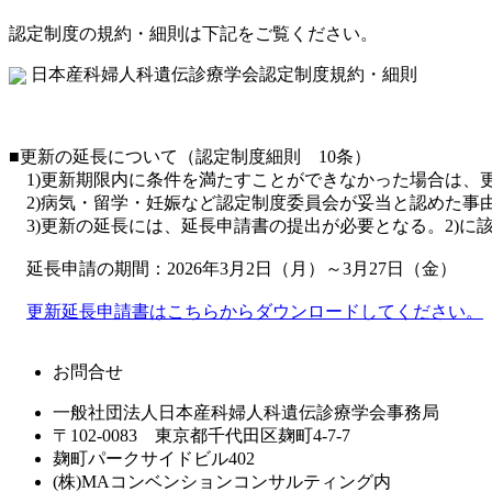
認定制度の規約・細則は下記をご覧ください。
日本産科婦人科遺伝診療学会認定制度規約・細則
■更新の延長について（認定制度細則 10条）
1)更新期限内に条件を満たすことができなかった場合は、更
2)病気・留学・妊娠など認定制度委員会が妥当と認めた事由
3)更新の延長には、延長申請書の提出が必要となる。2)に該
延長申請の期間：2026年3月2日（月）～3月27日（金）
更新延長申請書はこちらからダウンロードしてください。
お問合せ
一般社団法人日本産科婦人科遺伝診療学会事務局
〒102-0083 東京都千代田区麹町4-7-7
麹町パークサイドビル402
(株)MAコンベンションコンサルティング内