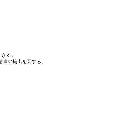
できる。
申請書の提出を要する。