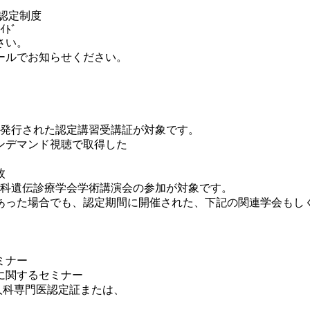
認定制度
ｲﾄﾞ
さい。
ルでお知らせください。
発行された認定講習受講証が対象です。
デマンド視聴で取得した
枚
科遺伝診療学会学術講演会の参加が対象です。
場合でも、認定期間に開催された、下記の関連学会もしくは研
ミナー
関するセミナー
人科専門医認定証または、