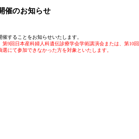
）開催のお知らせ
開催することをお知らせいたします。
第9回日本産科婦人科遺伝診療学会学術講演会または、第10
抽選にて参加できなかった方を対象といたします。