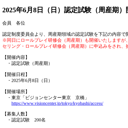
2025年6月8日（日）認定試験（周産期
会員 各位
認定制度委員会より、周産期領域の認定試験を下記の内容で
※同日にロールプレイ研修会（周産期）も開催いたしますが、
セリング・ロールプレイ研修会（周産期）に申込みをされ、
【開催内容】
・認定試験（周産期）
【開催日程】
・2025年6月8日（日）
【開催場所】
・東京「ビジョンセンター東京 京橋」
https://www.visioncenter.jp/tokyo/kyobashi/access/
【募集人数】
・認定試験 200名