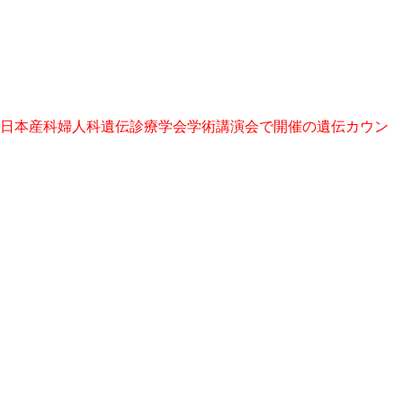
回日本産科婦人科遺伝診療学会学術講演会で開催の遺伝カウン