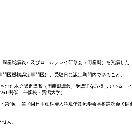
周産期講義）及びロールプレイ研修会（周産期）を受講した
門医機構認定専門医は、受験日に認定期間内であること。
された本会認定講習（周産期講義）受講証を取得していること
びWeb開催、主催校・新潟大学）
回・第10回日本産科婦人科遺伝診療学会学術講演会で開催したもの
ません。